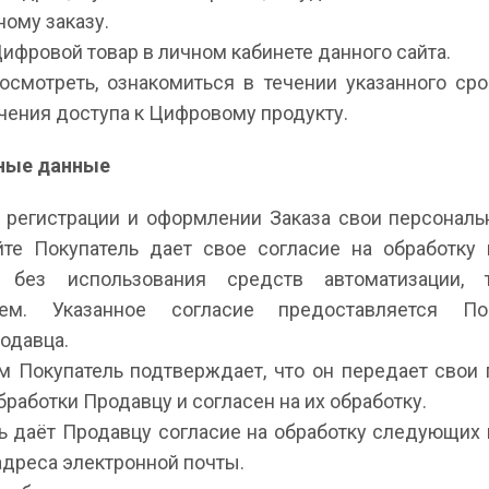
ому заказу.
Цифровой товар в личном кабинете данного сайта.
посмотреть, ознакомиться в течении указанного ср
чения доступа к Цифровому продукту.
ьные данные
и регистрации и оформлении Заказа свои персонал
те Покупатель дает свое согласие на обработку
к без использования средств автоматизации,
ием. Указанное согласие предоставляется П
одавца.
м Покупатель подтверждает, что он передает свои
работки Продавцу и согласен на их обработку.
ль даёт Продавцу согласие на обработку следующих
адреса электронной почты.