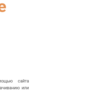
е
ощью сайта
скачиванию или