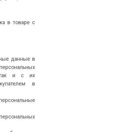
ока в товаре с
ьные данные в
 персональных
 так и с их
окупателем в
 персональные
 персональных