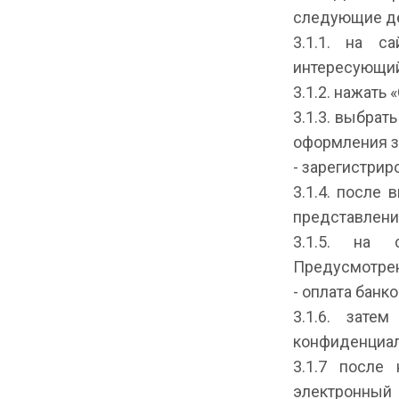
следующие де
3.1.1. на са
интересующий 
3.1.2. нажать 
3.1.3. выбра
оформления з
- зарегистрир
3.1.4. после
представлени
3.1.5. на 
Предусмотре
- оплата банк
3.1.6. зате
конфиденциал
3.1.7 после
электронны