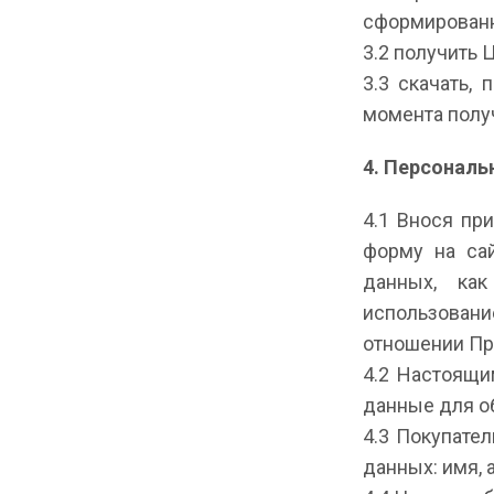
сформированн
3.2 получить 
3.3 скачать, 
момента полу
4. Персонал
4.1 Внося пр
форму на сай
данных, ка
использован
отношении Пр
4.2 Настоящи
данные для об
4.3 Покупате
данных: имя, 