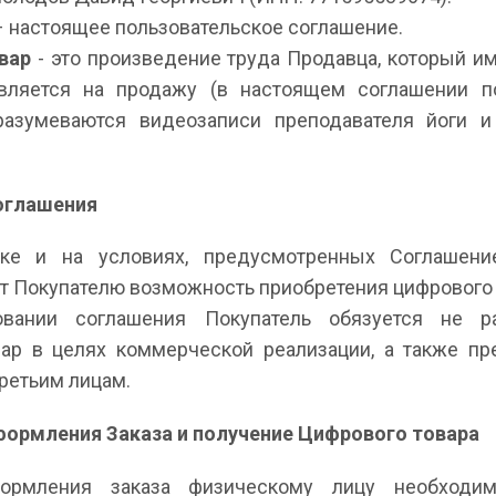
 настоящее пользовательское соглашение.
вар
- это произведение труда Продавца, который и
вляется на продажу (в настоящем соглашении 
разумеваются видеозаписи преподавателя йоги и
оглашения
дке и на условиях, предусмотренных Соглашени
т Покупателю возможность приобретения цифрового 
овании соглашения Покупатель обязуется не ра
ар в целях коммерческой реализации, а также пр
ретьим лицам.
формления Заказа и получение Цифрового товара
ормления заказа физическому лицу необходи