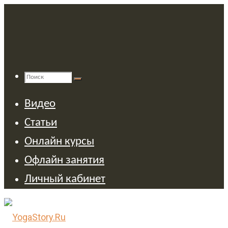
Перейти
к
содержимому
Поиск
Найти:
Поиск
Видео
Статьи
Онлайн курсы
Офлайн занятия
Личный кабинет