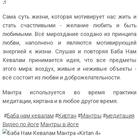
♬
Сама суть жизни, которая мотивирует нас жить и
стать счастливыми - желание любить и быть
любимыми. Всё мироздание создано из принципа
любви, наполнено и являются мотивирующей
энергией к жизни. Слушая и повторяя Баба Нам
Кевалам принимается идея, что все предметы
этого мира: воздух, живые и неживые объекты -
всё состоит из любви и доброжелательности.
Мантра используется во время практики
медитации, киртана и в любое другое время.
#
Баба нам кевалам
#
Киртан
#
Мантры
#
медитация
Видео по йоге
Мантры в йоге