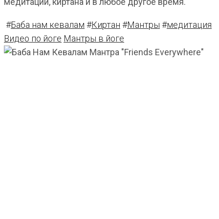
медитации, киртана и в любое другое время.
#
Баба нам кевалам
#
Киртан
#
Мантры
#
медитация
Видео по йоге
Мантры в йоге