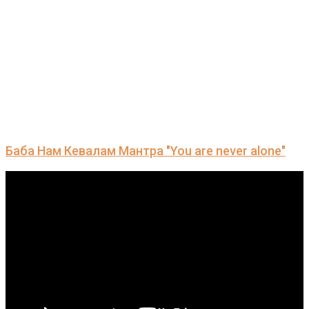
Баба Нам Кевалам Мантра "You are never alone"