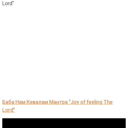
Баба Нам Кевалам Мантра "Joy of feeling The
Lord"