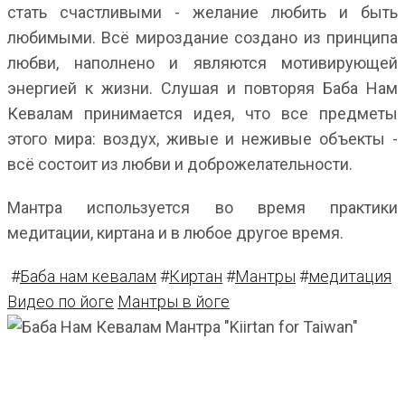
стать счастливыми - желание любить и быть
любимыми. Всё мироздание создано из принципа
любви, наполнено и являются мотивирующей
энергией к жизни. Слушая и повторяя Баба Нам
Кевалам принимается идея, что все предметы
этого мира: воздух, живые и неживые объекты -
всё состоит из любви и доброжелательности.
Мантра используется во время практики
медитации, киртана и в любое другое время.
#
Баба нам кевалам
#
Киртан
#
Мантры
#
медитация
Видео по йоге
Мантры в йоге