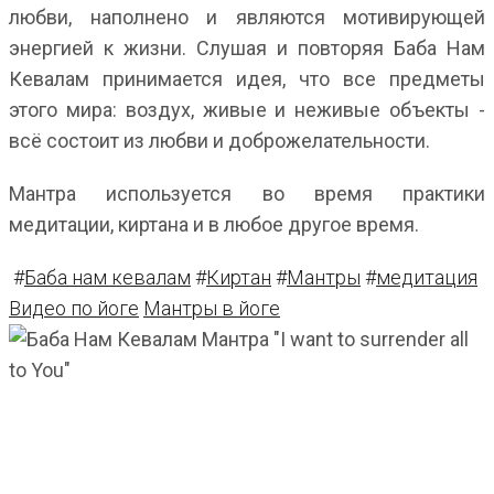
любви, наполнено и являются мотивирующей
энергией к жизни. Слушая и повторяя Баба Нам
Кевалам принимается идея, что все предметы
этого мира: воздух, живые и неживые объекты -
всё состоит из любви и доброжелательности.
Мантра используется во время практики
медитации, киртана и в любое другое время.
#
Баба нам кевалам
#
Киртан
#
Мантры
#
медитация
Видео по йоге
Мантры в йоге