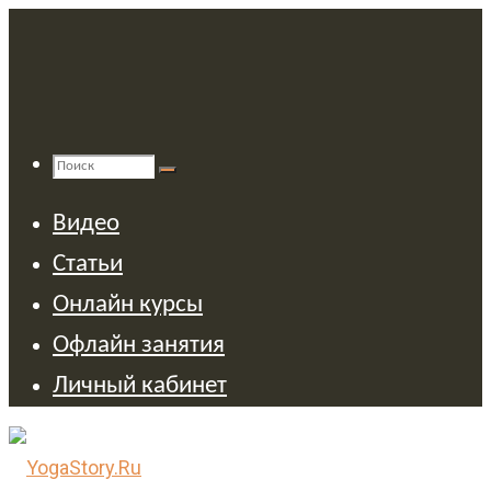
Перейти
к
содержимому
Поиск
Найти:
Поиск
Видео
Статьи
Онлайн курсы
Офлайн занятия
Личный кабинет