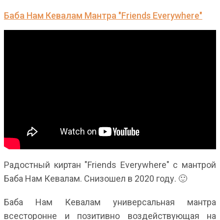
Баба Нам Кевалам Мантра "Friends Everywhere"
Радостный киртан "Friends Everywhere" с мантрой
Баба Нам Кевалам. Снизошел в 2020 году. 🙂
Баба Нам Кевалам универсальная мантра
всесторонне и позитивно воздействующая на