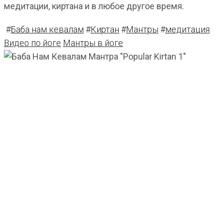
медитации, киртана и в любое другое время.
#
Баба нам кевалам
#
Киртан
#
Мантры
#
медитация
Видео по йоге
Мантры в йоге