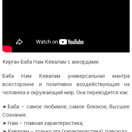
Киртан Баба Нам Кевалам с аккордами.
Баба Нам Кевалам универсальная мантра
всесторонне и позитивно воздействующая на
человека и окружающий мир. Она переводится как:
►Баба – самое любимое, самое близкое, Высшее
Сознание.
►Нам – главная характеристика;
►Кевалам – только эта (характеристика), повсюду.