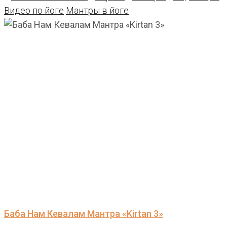
Видео по йоге
Мантры в йоге
Баба Нам Кевалам Мантра «Kirtan 3»