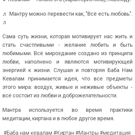
♬ Мантру можно перевести как, "Всё есть любовь".
♬
Сама суть жизни, которая мотивирует нас жить и
стать счастливыми - желание любить и быть
любимыми. Всё мироздание создано из принципа
любви, наполнено и являются мотивирующей
энергией к жизни. Слушая и повторяя Баба Нам
Кевалам принимается идея, что все предметы
этого мира: воздух, живые и неживые объекты -
всё состоит из любви и доброжелательности.
Мантра используется во время практики
медитации, киртана и в любое другое время.
#
Баба нам кевалам
#
Киртан
#
Мантры
#
медитация