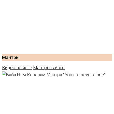
Мантры
Видео по йоге
Мантры в йоге