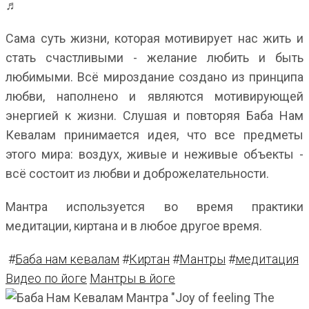
♬
Сама суть жизни, которая мотивирует нас жить и
стать счастливыми - желание любить и быть
любимыми. Всё мироздание создано из принципа
любви, наполнено и являются мотивирующей
энергией к жизни. Слушая и повторяя Баба Нам
Кевалам принимается идея, что все предметы
этого мира: воздух, живые и неживые объекты -
всё состоит из любви и доброжелательности.
Мантра используется во время практики
медитации, киртана и в любое другое время.
#
Баба нам кевалам
#
Киртан
#
Мантры
#
медитация
Видео по йоге
Мантры в йоге