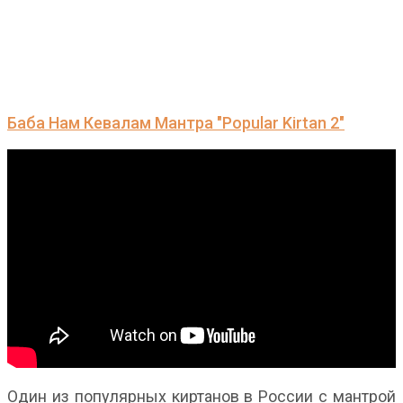
Баба Нам Кевалам Мантра "Popular Kirtan 2"
Один из популярных киртанов в России с мантрой