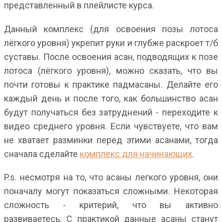
представленный в плейлисте курса.
Данный комплекс (для освоения позы лотоса
лёгкого уровня) укрепит руки и глубже раскроет т/б
суставы. После освоения асан, подводящих к позе
лотоса (лёгкого уровня), можно сказать, что вы
почти готовы к практике падмасаны. Делайте его
каждый день и после того, как большинство асан
будут получаться без затруднений - переходите к
видео среднего уровня. Если чувствуете, что вам
не хватает разминки перед этими асанами, тогда
сначала сделайте
комплекс для начинающих
.
P.s. несмотря на то, что асаны легкого уровня, они
поначалу могут показаться сложными. Некоторая
сложность - критерий, что вы активно
развиваетесь. С практикой данные асаны станут