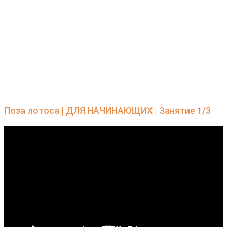
Поза лотоса | ДЛЯ НАЧИНАЮЩИХ | Занятие 1/3