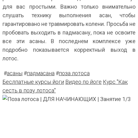
для вас простыми. Важно только внимательно
слушать технику выполнения асан, чтобы
гарантировано не травмировать колени. Просьба не
пробовать выходить в падмасану, пока не освоите
все эти асаны. В последнем комплексе уже
подробно показывается корректный выход в
лотос.
#
асаны
#
падмасана
#
поза лотоса
Беслпатные курсы йоги
Видео по йоге
Курс "Как
сесть в позу лотоса"