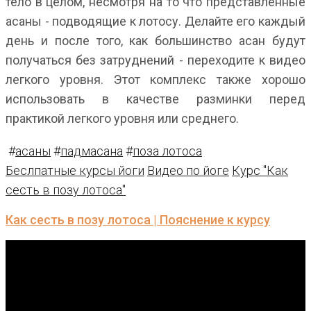
тело в целом, несмотря на то что представленные
асаны - подводящие к лотосу. Делайте его каждый
день и после того, как большинство асан будут
получаться без затруднений - переходите к видео
легкого уровня. Этот комплекс также хорошо
использовать в качестве разминки перед
практикой легкого уровня или среднего.
#
асаны
#
падмасана
#
поза лотоса
Беслпатные курсы йоги
Видео по йоге
Курс "Как
сесть в позу лотоса"
Как сесть в позу лотоса | Пояснение к курсу