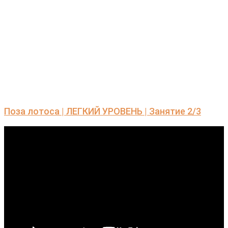
Поза лотоса | ЛЕГКИЙ УРОВЕНЬ | Занятие 2/3