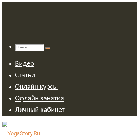
Перейти
к
содержимому
Поиск
Найти:
Поиск
Видео
Статьи
Онлайн курсы
Офлайн занятия
Личный кабинет