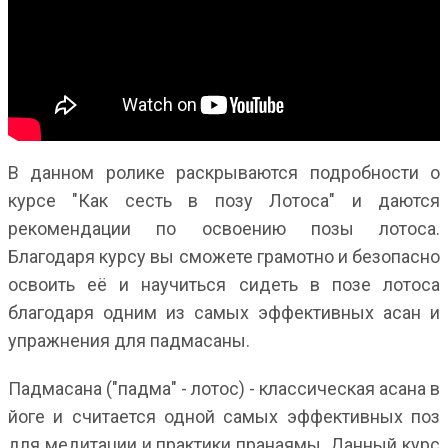
В данном ролике раскрываются подробности о
курсе "Как сесть в позу Лотоса" и даются
рекомендации по освоению позы лотоса.
Благодаря курсу вы сможете грамотно и безопасно
освоить её и научиться сидеть в позе лотоса
благодаря одним из самых эффективных асан и
упражнения для падмасаны.
Падмасана ("падма" - лотос) - классическая асана в
йоге и считается одной самых эффективных поз
для медитации и практики пранаямы. Данный курс